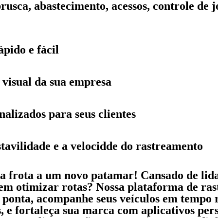
rusca, abastecimento, acessos, controle de 
pido e fácil
 visual da sua empresa
alizados para seus clientes
tavilidade e a velocidde do rastreamento
sua frota a um novo patamar! Cansado de lid
s em otimizar rotas? Nossa plataforma de ra
 ponta, acompanhe seus veículos em tempo re
, e fortaleça sua marca com aplicativos per