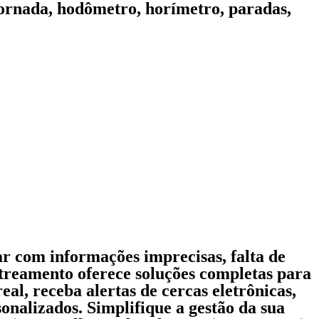
jornada, hodômetro, horímetro, paradas,
ar com informações imprecisas, falta de
streamento oferece soluções completas para
al, receba alertas de cercas eletrônicas,
sonalizados. Simplifique a gestão da sua